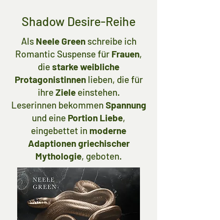
Shadow Desire-Reihe
Als
Neele Green
schreibe ich
Romantic Suspense für
Frauen
,
die
starke weibliche
Protagonistinnen
lieben, die für
ihre
Ziele
einstehen.
Leserinnen bekommen
Spannung
und eine
Portion Liebe
,
eingebettet in
moderne
Adaptionen griechischer
Mythologie
, geboten.