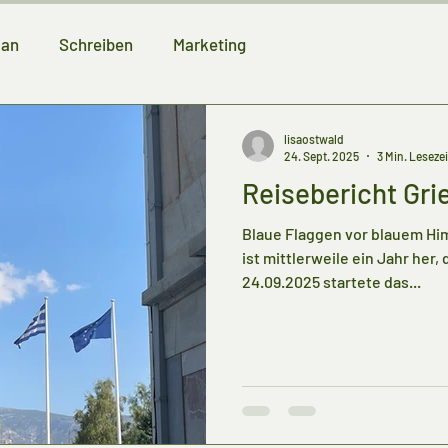
an
Schreiben
Marketing
lisaostwald
24. Sept. 2025
3 Min. Lesezei
Reisebericht Gri
Blaue Flaggen vor blauem Hi
ist mittlerweile ein Jahr her,
24.09.2025 startete das...