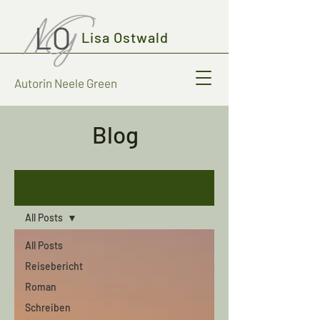
Lisa Ostwald
Autorin Neele Green
Blog
BLOG
All Posts
All Posts
Reisebericht
Roman
Schreiben