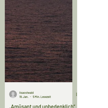
lisaostwald
19. Jan.
5 Min. Lesezeit